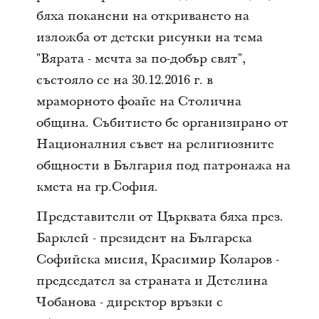
бяха поканени на откриването на
изложба от детски рисунки на тема
"Вярата - мечта за по-добър свят",
състояло се на 30.12.2016 г. в
мраморното фоайе на Столична
община. Събитието бе организирано от
Националния съвет на религиозните
общности в България под патронажа на
кмета на гр.София.
Представители от Църквата бяха през.
Барклей - президент на Българска
Софийска мисия, Красимир Коларов -
председател за страната и Детелина
Чобанова - директор връзки с