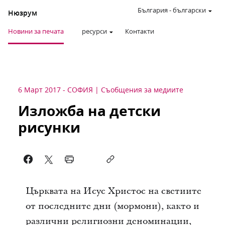
България
-
български
Нюзрум
Новини за печата
ресурси
Контакти
6 Март 2017
-
СОФИЯ
Съобщения за медиите
Изложба на детски
рисунки
Църквата на Исус Христос на светиите
от последните дни (мормони), както и
различни религиозни деноминации,