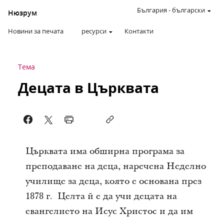
България
-
български
Нюзрум
Новини за печата
ресурси
Контакти
Тема
Децата в Църквата
Църквата има обширна програма за
преподаване на деца, наречена Неделно
училище за деца, която е основана през
1878 г. Целта й е да учи децата на
евангелието на Исус Христос и да им