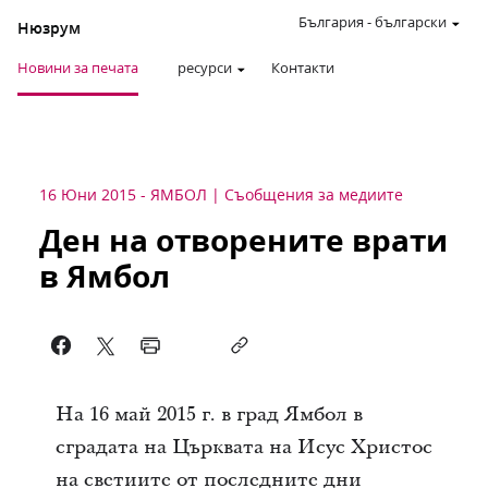
България
-
български
Нюзрум
Новини за печата
ресурси
Контакти
16 Юни 2015
-
ЯМБОЛ
Съобщения за медиите
Ден на отворените врати
в Ямбол
На 16 май 2015 г. в град Ямбол в
сградата на Църквата на Исус Христос
на светиите от последните дни