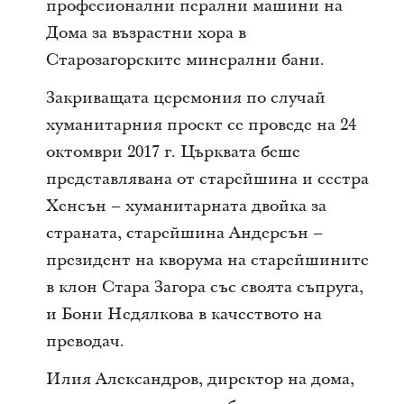
професионални перални машини на
Дома за възрастни хора в
Старозагорските минерални бани.
Закриващата церемония по случай
хуманитарния проект се проведе на 24
октомври 2017 г. Църквата беше
представлявана от старейшина и сестра
Хенсън – хуманитарната двойка за
страната, старейшина Андерсън –
президент на кворума на старейшините
в клон Стара Загора със своята съпруга,
и Бони Недялкова в качеството на
преводач.
Илия Александров, директор на дома,