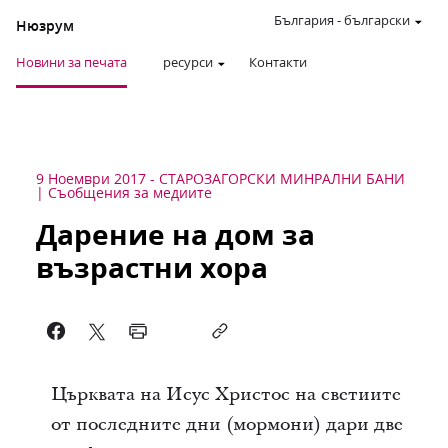
България
-
български
Нюзрум
Новини за печата
ресурси
Контакти
9 Ноември 2017
-
СТАРОЗАГОРСКИ МИНРАЛНИ БАНИ
Съобщения за медиите
Дарение на дом за
възрастни хора
Църквата на Исус Христос на светиите
от последните дни (мормони) дари две