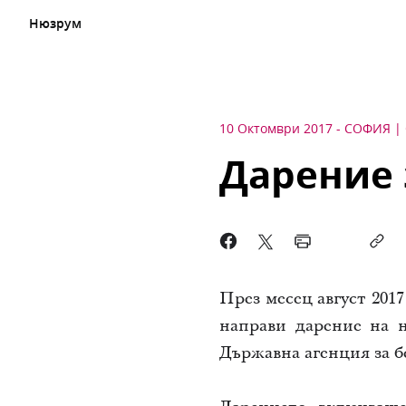
Нюзрум
10 Октомври 2017
-
СОФИЯ
Дарение 
През месец август 2017
направи дарение
на
н
Държавна агенция за 