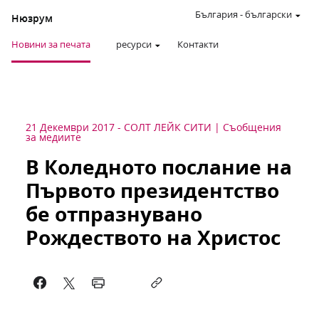
България
-
български
Нюзрум
Новини за печата
ресурси
Контакти
21 Декември 2017
-
СОЛТ ЛЕЙК СИТИ
Съобщения
за медиите
В Коледното послание на
Първото президентство
бе отпразнувано
Рождеството на Христос