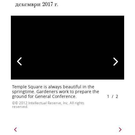
декември 2017 г.
Temple Square is always beautiful in the
springtime. Gardeners work to prepare the
ground for General Conference.
1
/
2
© 2012 Intellectual Reserve, Inc. All rights
reserved.