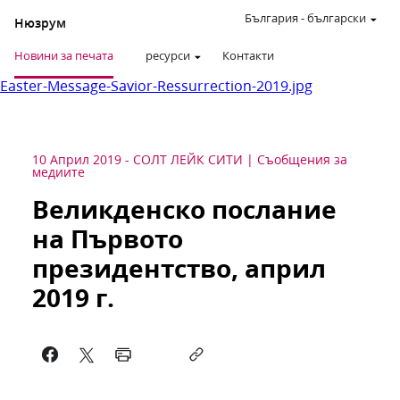
България
-
български
Нюзрум
Новини за печата
ресурси
Контакти
Easter-Message-Savior-Ressurrection-2019.jpg
10 Април 2019
-
СОЛТ ЛЕЙК СИТИ
Съобщения за
медиите
Великденско послание
на Първото
президентство, април
2019 г.