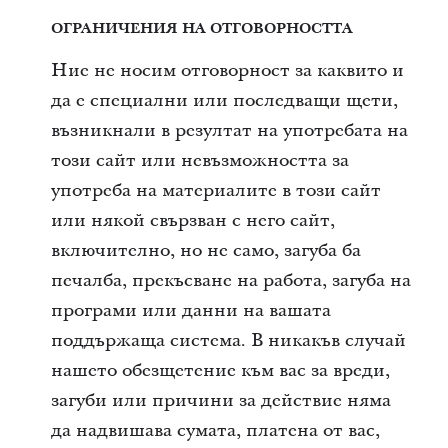
ОГРАНИЧЕНИЯ НА ОТГОВОРНОСТТА
Ние не носим отговорност за каквито и
да е специални или последващи щети,
възникнали в резултат на употребата на
този сайт или невъзможността за
употреба на материалите в този сайт
или някой свързван с него сайт,
включително, но не само, загуба ба
печалба, прекъсване на работа, загуба на
програми или данни на вашата
поддържаща система. В никакъв случай
нашето обезщетение към вас за вреди,
загуби или причини за действие няма
да надвишава сумата, платена от вас,