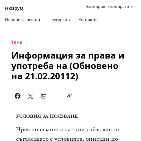
България
-
български
Нюзрум
Новини за печата
ресурси
Контакти
Тема
Информация за права и
употреба на (Обновено
на 21.02.20112)
УСЛОВИЯ ЗА ПОЛЗВАНЕ
Чрез ползването на този сайт, вие се
съгласявате с условията, описани по-