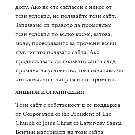
долу. Ако не сте съгласен с някое от
тези условия, не ползвайте този сайт.
Запазваме си правото да променяме
тези условия по всяко време, затова,
моля, проверявайте за промени всеки
път, когато ползвате сайта. Ако
продължавате да ползвате сайта след
промяна на условията, това означава, че
сте съгласни с направените промени.
ЛИЦЕНЗИ И ОГРАНИЧЕНИЯ
Този сайт е собственост и се поддържа
от Corporation of the President of The
Church of Jesus Christ of Latter-day Saints.
Всички материали на този сайта