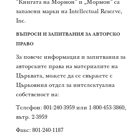
”Книгата на Мормон” и „Мормон” са
запазени марки на Intellectual Reserve,
Inc.
ВЪПРОСИ И ЗАПИТВАНИЯ ЗА АВТОРСКО
ПРАВО
За повече информация и запитвания за
авторските права на материалите на
Църквата, можете да се свържете с
Църковния отдел за интелектуална
собственост на:
Телефон: 801-240-3959 или 1-800-453-3860,
вътр. 2-3959
Факс: 801-240-1187