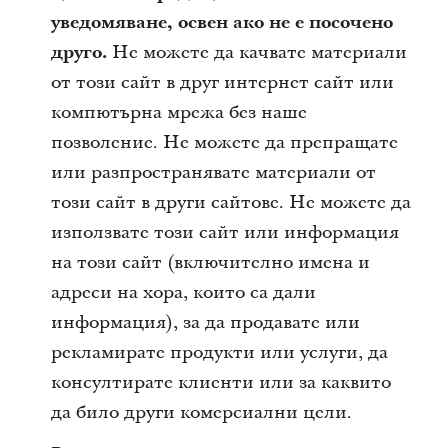
уведомяване, освен ако не е посочено
друго.
Не можете да качвате материали
от този сайт в друг интернет сайт или
компютърна мрежа без наше
позволение. Не можете да препращате
или разпространявате материали от
този сайт в други сайтове. Не можете да
използвате този сайт или информация
на този сайт (включително имена и
адреси на хора, които са дали
информация), за да продавате или
рекламирате продукти или услуги, да
консултирате клиенти или за каквито
да било други комерсиални цели.