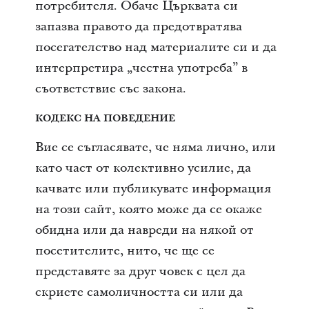
потребителя. Обаче Църквата си
запазва правото да предотвратява
посегателство над материалите си и да
интерпретира „честна употреба” в
съответствие със закона.
КОДЕКС НА ПОВЕДЕНИЕ
Вие се съгласявате, че няма лично, или
като част от колективно усилие, да
качвате или публикувате информация
на този сайт, която може да се окаже
обидна или да навреди на някой от
посетителите, нито, че ще се
представяте за друг човек с цел да
скриете самоличността си или да